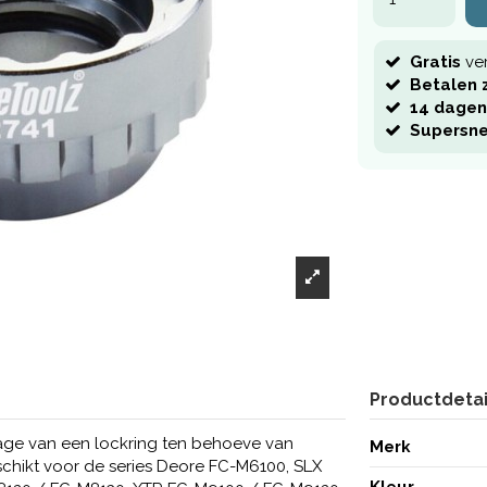
Gratis
ve
Betalen z
14 dagen
Supersne
Productdetai
ge van een lockring ten behoeve van
Merk
chikt voor de series Deore FC-M6100, SLX
Kleur