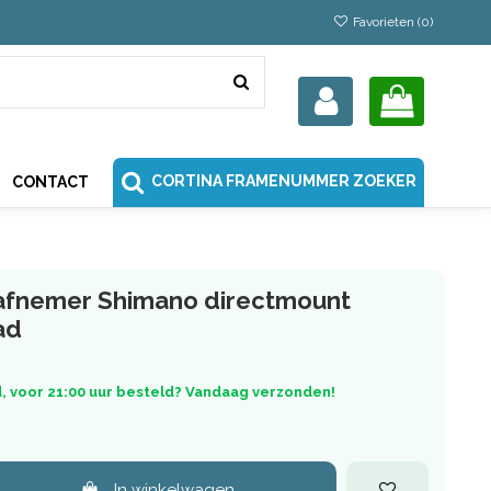
Favorieten (
0
)
CORTINA FRAMENUMMER ZOEKER
CONTACT
 afnemer Shimano directmount
ad
, voor 21:00 uur besteld? Vandaag verzonden!
In winkelwagen