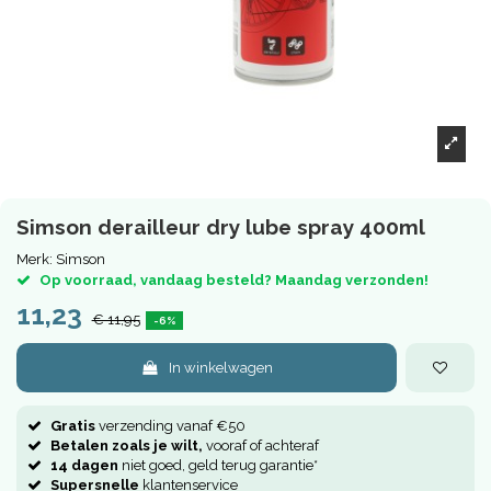
Simson derailleur dry lube spray 400ml
Merk:
Simson
Op voorraad, vandaag besteld? Maandag verzonden!
11,23
€ 11,95
-6%
In winkelwagen
Gratis
verzending vanaf €50
Betalen zoals je wilt,
vooraf of achteraf
14 dagen
niet goed, geld terug garantie*
Supersnelle
klantenservice