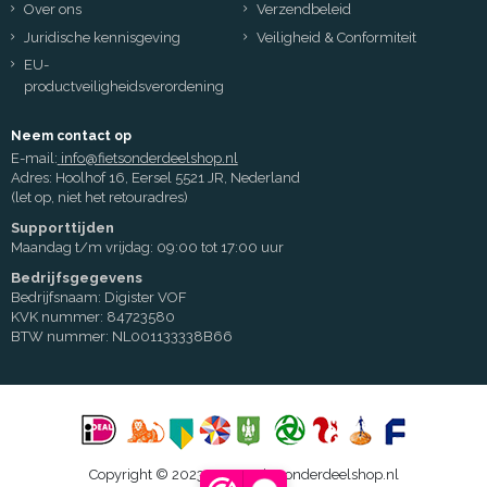
Over ons
Verzendbeleid
Juridische kennisgeving
Veiligheid & Conformiteit
EU-
productveiligheidsverordening
Neem contact op
E-mail:
info@fietsonderdeelshop.nl
Adres: Hoolhof 16, Eersel 5521 JR, Nederland
(let op, niet het retouradres)
Supporttijden
Maandag t/m vrijdag: 09:00 tot 17:00 uur
Bedrijfsgegevens
Bedrijfsnaam: Digister VOF
KVK nummer: 84723580
BTW nummer: NL001133338B66
Copyright © 2023 - 2026 Fietsonderdeelshop.nl