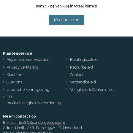
Item 1 - 24 van 334 in totaal item(s)
Meer artikelen
Klantenservice
Algemene voorwaarden
Betalingsbeleid
Privacy verklaring
Retourbeleid
Klachten
Contact
Over ons
Verzendbeleid
Juridische kennisgeving
Veiligheid & Conformiteit
EU-
productveiligheidsverordening
Neem contact op
E-mail:
info@fietsonderdeelshop.nl
Adres: Hoolhof 16, Eersel 5521 JR, Nederland