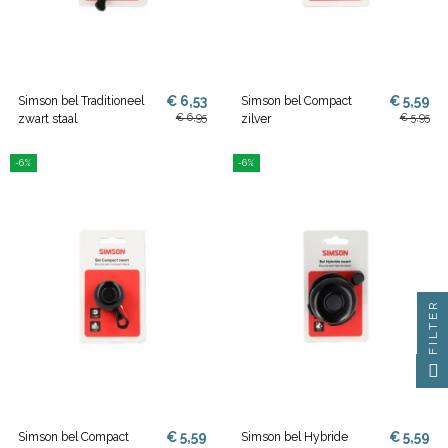
€ 6,53
€ 5,59
Simson bel Traditioneel
Simson bel Compact
€ 6,95
€ 5,95
zwart staal
zilver
-6%
-6%
FILTER
€ 5,59
€ 5,59
Simson bel Compact
Simson bel Hybride