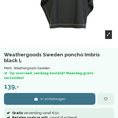
Weathergoods Sweden poncho Imbris
black L
Merk:
Weathergoods Sweden
Op voorraad, vandaag besteld? Maandag gratis
verzonden!
139,-
In winkelwagen
Gratis
verzending vanaf €50
Betalen zoals je wilt,
vooraf of achteraf