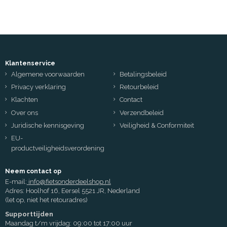
Klantenservice
Algemene voorwaarden
Betalingsbeleid
Privacy verklaring
Retourbeleid
Klachten
Contact
Over ons
Verzendbeleid
Juridische kennisgeving
Veiligheid & Conformiteit
EU-
productveiligheidsverordening
Neem contact op
E-mail:
info@fietsonderdeelshop.nl
Adres: Hoolhof 16, Eersel 5521 JR, Nederland
(let op, niet het retouradres)
Supporttijden
Maandag t/m vrijdag: 09:00 tot 17:00 uur