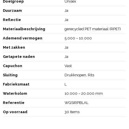
Doelgroep
Unisex
Duurzaam
Ja
Reflectie
Ja
Materiaalbeschrijving
gerecycled PET materiaal (RPET)
Ademend vermogen
5.000 – 10.000
Met zakken
Ja
Getapete naden
Ja
Capuchon
Vast
Sluiting
Drukknopen, Rits
Fabrieksmaat
L
Waterkolom
10.000 – 20.000 mm
Referentie
WGSIRPBLAL
Op voorraad
30 Items