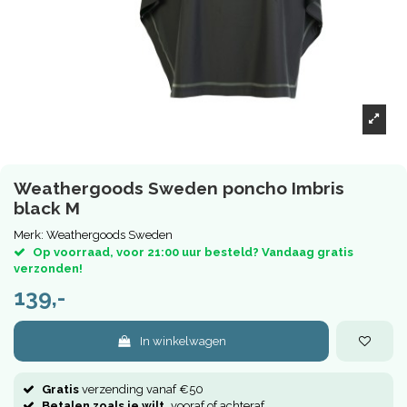
Weathergoods Sweden poncho Imbris
black M
Merk:
Weathergoods Sweden
Op voorraad, voor 21:00 uur besteld? Vandaag gratis
verzonden!
139,-
In winkelwagen
Gratis
verzending vanaf €50
Betalen zoals je wilt,
vooraf of achteraf