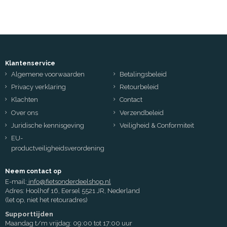
Klantenservice
Algemene voorwaarden
Betalingsbeleid
Privacy verklaring
Retourbeleid
Klachten
Contact
Over ons
Verzendbeleid
Juridische kennisgeving
Veiligheid & Conformiteit
EU-
productveiligheidsverordening
Neem contact op
E-mail:
info@fietsonderdeelshop.nl
Adres: Hoolhof 16, Eersel 5521 JR, Nederland
(let op, niet het retouradres)
Supporttijden
Maandag t/m vrijdag: 09:00 tot 17:00 uur