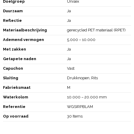
Doelgroep
Unisex
Duurzaam
Ja
Reflectie
Ja
Materiaalbeschrijving
gerecycled PET materiaal (RPET)
Ademend vermogen
5.000 – 10.000
Met zakken
Ja
Getapete naden
Ja
Capuchon
Vast
Sluiting
Drukknopen, Rits
Fabrieksmaat
M
Waterkolom
10.000 – 20.000 mm
Referentie
WGSIRPBLAM
Op voorraad
30 Items