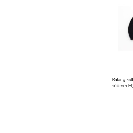
Bafang ket
100mm M