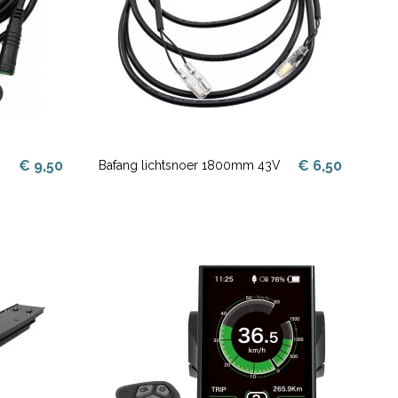
€ 9,50
€ 6,50
Bafang lichtsnoer 1800mm 43V