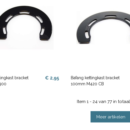
€ 2,95
tingkast bracket
Bafang kettingkast bracket
300
100mm M420 CB
Item 1 - 24 van 77 in totaal
Meer artikelen