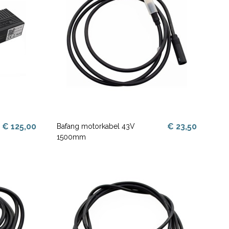
€ 125,00
€ 23,50
Bafang motorkabel 43V
1500mm