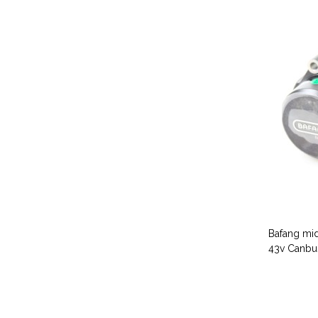
Bafang m
43v Canbu