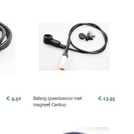
€ 9,50
€ 13,95
Bafang speedsensor met
magneet Canbus