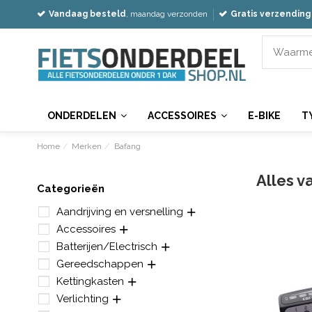
Vandaag besteld
, maandag verzonden
Gratis verzending
ONDERDELEN
ACCESSOIRES
E-BIKE
T
Home
Merken
Bafang
Alles v
Categorieën
Aandrijving en versnelling
Accessoires
Batterijen/Electrisch
Gereedschappen
Kettingkasten
Verlichting