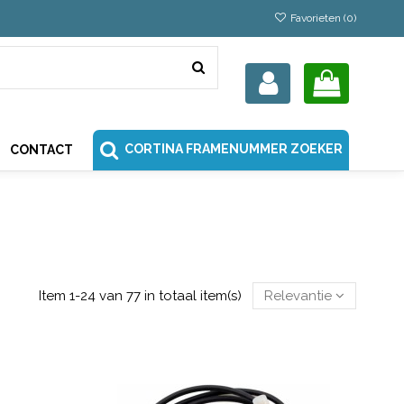
Favorieten (
0
)
CORTINA FRAMENUMMER ZOEKER
CONTACT
Item 1-24 van 77 in totaal item(s)
Relevantie