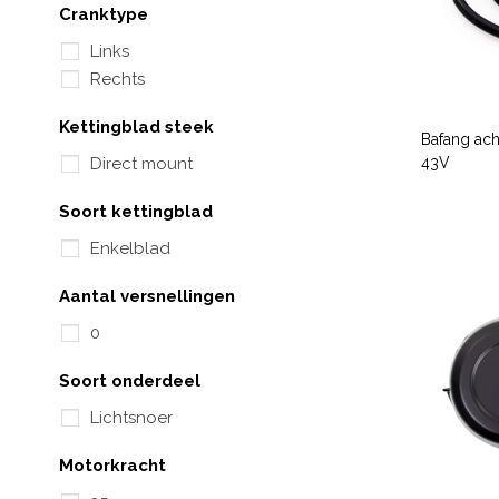
Cranktype
Links
Rechts
Kettingblad steek
Bafang ac
43V
Direct mount
Soort kettingblad
Enkelblad
Aantal versnellingen
0
Soort onderdeel
Lichtsnoer
Motorkracht