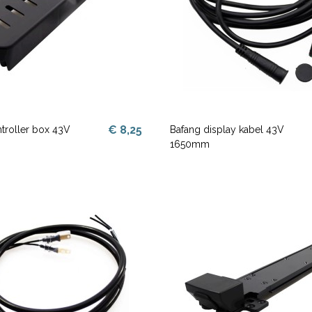
€ 8,25
troller box 43V
Bafang display kabel 43V
1650mm