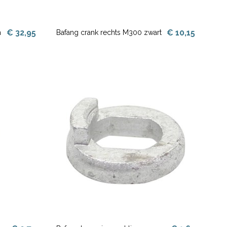
€ 32,95
€ 10,15
m
Bafang crank rechts M300 zwart