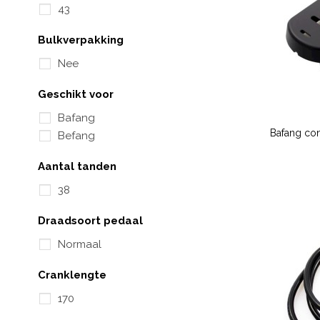
43
Bulkverpakking
Nee
Geschikt voor
Bafang
Bafang con
Befang
Aantal tanden
38
Draadsoort pedaal
Normaal
Cranklengte
170