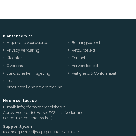
Klantenservice
Algemene voorwaarden
Betalingsbeleid
Privacy verklaring
Retourbeleid
Klachten
Contact
Over ons
Verzendbeleid
Juridische kennisgeving
Veiligheid & Conformiteit
EU-
productveiligheidsverordening
Neem contact op
E-mail:
info@fietsonderdeelshop.nl
Adres: Hoolhof 16, Eersel 5521 JR, Nederland
(let op, niet het retouradres)
Supporttijden
Maandag t/m vrijdag: 09:00 tot 17:00 uur