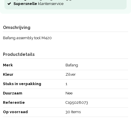
Supersnelle
klantenservice
Omschrijving
Bafang assembly tool M420
Productdetails
Merk
Bafang
Kleur
Zilver
Stuks in verpakking
1
Duurzaam
Nee
Referentie
C195028073
Op voorraad
30 Items